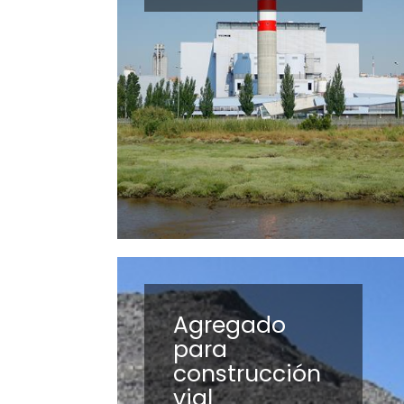
Agregado
para
construcción
vial