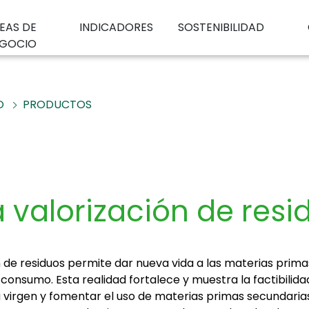
EAS DE
INDICADORES
SOSTENIBILIDAD
GOCIO
O
PRODUCTOS
 valorización de resi
n de residuos permite dar nueva vida a las materias prim
onsumo. Esta realidad fortalece y muestra la factibilida
 virgen y fomentar el uso de materias primas secundaria