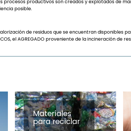
os procesos productivos son creados y explotados de ma
encia posible.
alorización de residuos que se encuentran disponibles pa
OS, el AGREGADO proveniente de la incineración de resi
Materiales
para reciclar