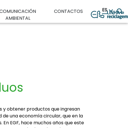
ES
COMUNICACIÓN
CONTACTOS
AMBIENTAL
duos
as y obtener productos que ingresan
d de una economía circular, que en la
s. En EGF, hace muchos años que este