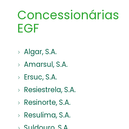
Concessionárias
EGF
Algar, S.A.
Amarsul, S.A.
Ersuc, S.A.
Resiestrela, S.A.
Resinorte, S.A.
Resulima, S.A.
Suldouro, S.A.