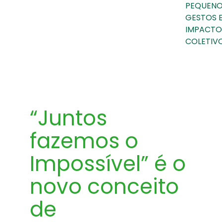
PEQUEN
GESTOS 
IMPACTO
COLETIVO
“Juntos
fazemos o
Impossível” é o
novo conceito
de