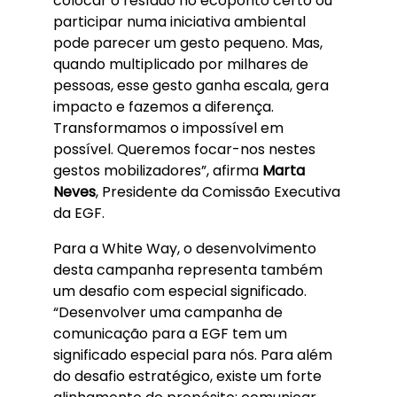
colocar o resíduo no ecoponto certo ou
participar numa iniciativa ambiental
pode parecer um gesto pequeno. Mas,
quando multiplicado por milhares de
pessoas, esse gesto ganha escala, gera
impacto e fazemos a diferença.
Transformamos o impossível em
possível. Queremos focar-nos nestes
gestos mobilizadores”, afirma
Marta
Neves
, Presidente da Comissão Executiva
da EGF.
Para a White Way, o desenvolvimento
desta campanha representa também
um desafio com especial significado.
“Desenvolver uma campanha de
comunicação para a EGF tem um
significado especial para nós. Para além
do desafio estratégico, existe um forte