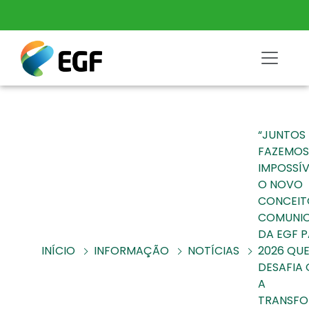
“JUNTOS
FAZEMOS
IMPOSSÍV
O NOVO
CONCEIT
COMUNI
DA EGF 
INÍCIO
INFORMAÇÃO
NOTÍCIAS
2026 QU
DESAFIA 
A
TRANSF