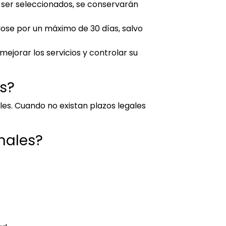
o ser seleccionados, se conservarán
ose por un máximo de 30 días, salvo
jorar los servicios y controlar su
s?
les. Cuando no existan plazos legales
nales?