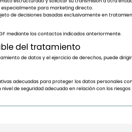
mato estructurado y solicitar su transmisión a otra entid
 especialmente para marketing directo.
jeto de decisiones basadas exclusivamente en tratamient
EGF mediante los contactos indicados anteriormente.
ble del tratamiento
amiento de datos y el ejercicio de derechos, puede dirigi
ivas adecuadas para proteger los datos personales cont
 nivel de seguridad adecuado en relación con los riesgos 