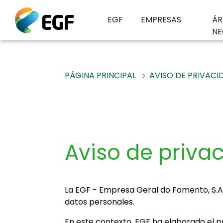
EGF
EMPRESAS
ÁR
NE
PÁGINA PRINCIPAL
AVISO DE PRIVACI
Aviso de priva
La EGF - Empresa Geral do Fomento, S.A.
datos personales.
En este contexto, EGF ha elaborado el p