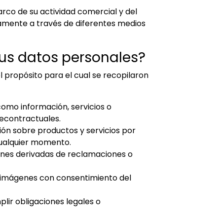
rco de su actividad comercial y del
iamente a través de diferentes medios
sus datos personales?
l propósito para el cual se recopilaron
como información, servicios o
recontractuales.
ión sobre productos y servicios por
cualquier momento.
ciones derivadas de reclamaciones o
do imágenes con consentimiento del
lir obligaciones legales o