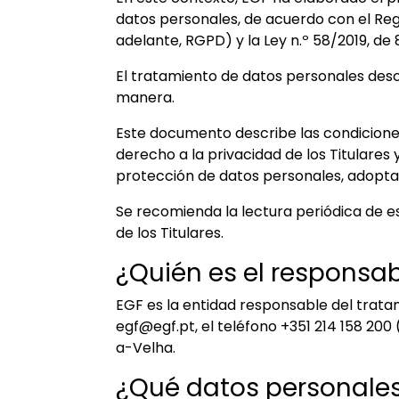
datos personales, de acuerdo con el Reg
adelante, RGPD) y la Ley n.º 58/2019, de 
El tratamiento de datos personales descr
manera.
Este documento describe las condiciones
derecho a la privacidad de los Titulares
protección de datos personales, adopta
Se recomienda la lectura periódica de es
de los Titulares.
¿Quién es el responsab
EGF es la entidad responsable del trata
egf@egf.pt
, el teléfono +351 214 158 200
a-Velha.
¿Qué datos personale