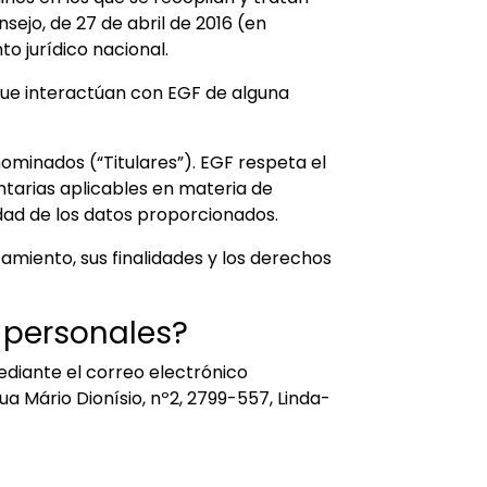
ejo, de 27 de abril de 2016 (en
to jurídico nacional.
 que interactúan con EGF de alguna
ominados (“Titulares”). EGF respeta el
entarias aplicables en materia de
dad de los datos proporcionados.
amiento, sus finalidades y los derechos
 personales?
diante el correo electrónico
Rua Mário Dionísio, nº2, 2799-557, Linda-