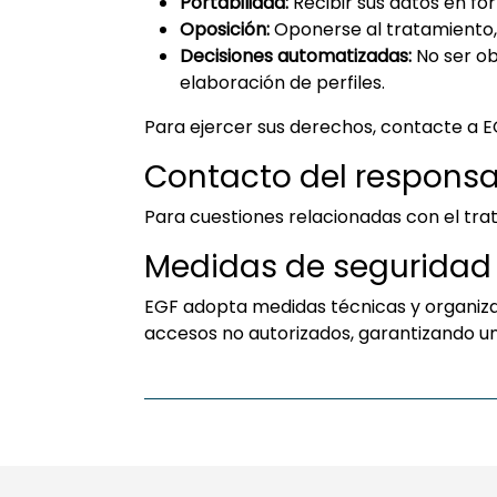
Portabilidad:
Recibir sus datos en for
Oposición:
Oponerse al tratamiento,
Decisiones automatizadas:
No ser ob
elaboración de perfiles.
Para ejercer sus derechos, contacte a 
Contacto del responsa
Para cuestiones relacionadas con el trat
Medidas de seguridad
EGF adopta medidas técnicas y organizat
accesos no autorizados, garantizando un