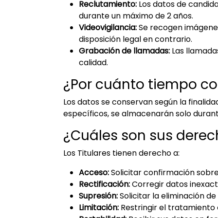
Reclutamiento:
Los datos de candida
durante un máximo de 2 años.
Videovigilancia:
Se recogen imágenes 
disposición legal en contrario.
Grabación de llamadas:
Las llamadas
calidad.
¿Por cuánto tiempo c
Los datos se conservan según la finalida
específicos, se almacenarán solo durant
¿Cuáles son sus derec
Los Titulares tienen derecho a:
Acceso:
Solicitar confirmación sobre
Rectificación:
Corregir datos inexac
Supresión:
Solicitar la eliminación d
Limitación:
Restringir el tratamiento