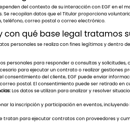
ependen del contexto de su interacción con EGF en el ma
s. Se recopilan datos que el Titular proporciona voluntar
 teléfono, correo postal o correo electrónico.
 y con qué base legal tratamos 
tos personales se realiza con fines legítimos y dentro de
os personales para responder a consultas y solicitudes, 
cesario para ejecutar un contrato o realizar gestiones p
l consentimiento del cliente, EGF puede enviar informac
 correo postal. El consentimiento puede ser retirado en 
cias:
Los datos se utilizan para analizar y resolver situa
nar la inscripción y participación en eventos, incluyen
e tratan para ejecutar contratos con proveedores y cump