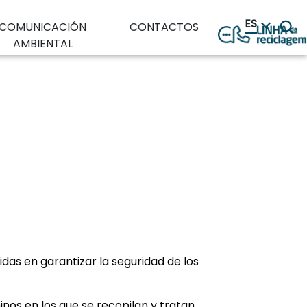
ES
COMUNICACIÓN
CONTACTOS
AMBIENTAL
as en garantizar la seguridad de los
nos en los que se recopilan y tratan