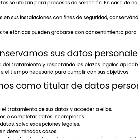
tos se utilizan para procesos de selección. En caso de n
en sus instalaciones con fines de seguridad, conservánd
 telefónicas pueden grabarse con consentimiento para me
onservamos sus datos personale
d del tratamiento y respetando los plazos legales aplicab
e el tiempo necesario para cumplir con sus objetivos.
hos como titular de datos perso
 el tratamiento de sus datos y acceder a ellos.
tos o completar datos incompletos.
e datos, salvo excepciones legales.
 en determinados casos.