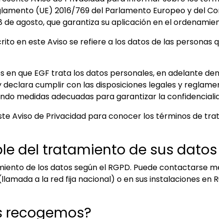
lamento (UE) 2016/769 del Parlamento Europeo y del Cons
8 de agosto, que garantiza su aplicación en el ordenamien
ito en este Aviso se refiere a los datos de las personas
 en que EGF trata los datos personales, en adelante den
 y declara cumplir con las disposiciones legales y reglam
ndo medidas adecuadas para garantizar la confidenciali
te Aviso de Privacidad para conocer los términos de trat
le del tratamiento de sus datos
miento de los datos según el RGPD. Puede contactarse me
 (llamada a la red fija nacional) o en sus instalaciones en 
s recogemos?