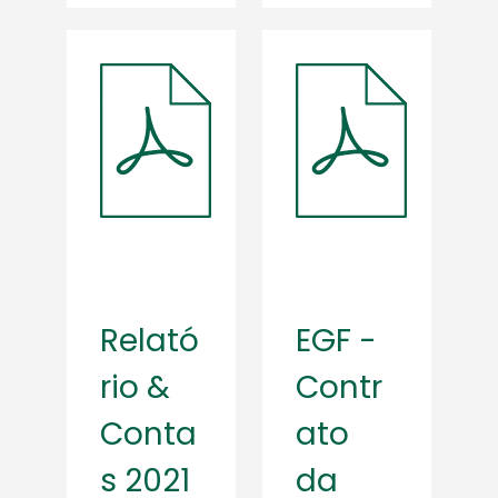
Relató
EGF -
rio &
Contr
Conta
ato
s 2021
da