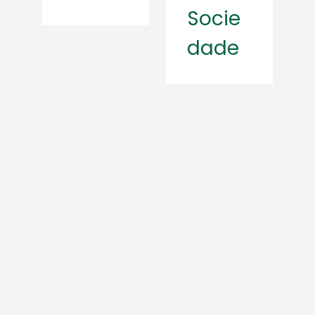
Socie
dade